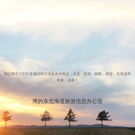
我们将尽力到日本最好的日本知床和网走，北见，纹别，钏路，根室，北海道和
美食，温泉！
博的东北海道旅游信息办公室