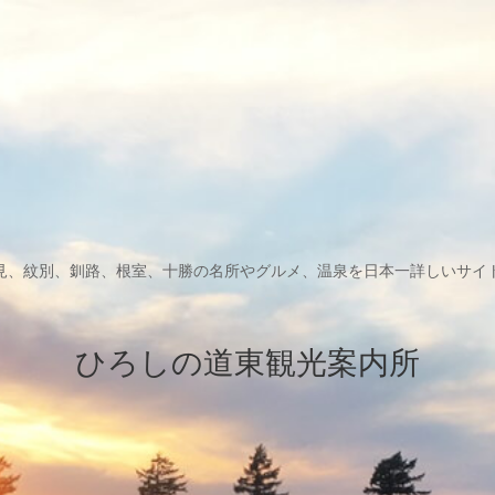
見、紋別、釧路、根室、十勝の名所やグルメ、温泉を日本一詳しいサイ
ひろしの道東観光案内所