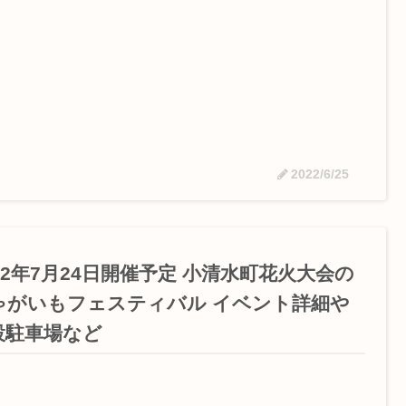
2022/6/25
22年7月24日開催予定 小清水町花火大会の
ゃがいもフェスティバル イベント詳細や
設駐車場など