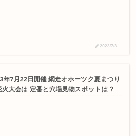
2023/7/3
23年7月22日開催 網走オホーツク夏まつり
花火大会は 定番と穴場見物スポットは？