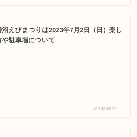
岱沼えびまつりは2023年7月2日（日）楽し
方や駐車場について
2023/6/10