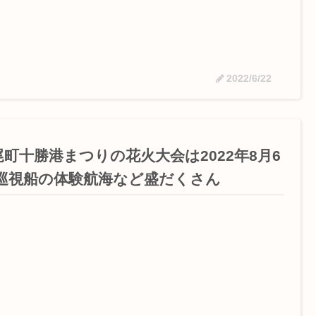
2022/6/22
尾町十勝港まつりの花火大会は2022年8月6
 巡視船の体験航海など盛だくさん