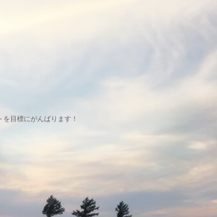
トを目標にがんばります！