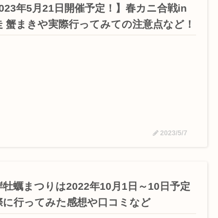
023年5月21日開催予定！】春カニ合戦in
走 蟹まきや実際行ってみての注意点など！
2023/5/7
牡蠣まつりは2022年10月1日～10日予定
際に行ってみた感想や口コミなど