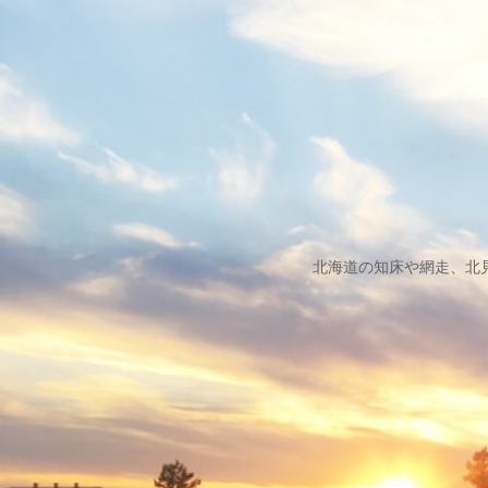
北海道の知床や網走、北