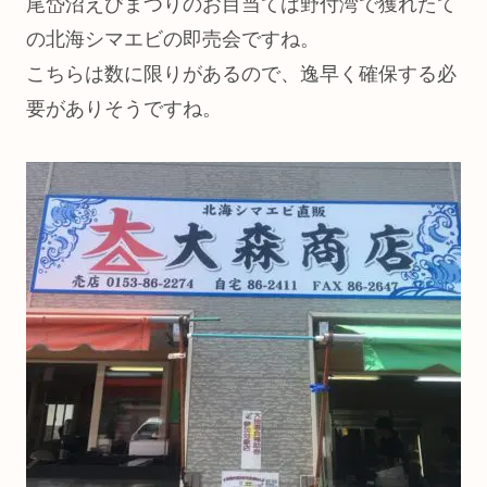
尾岱沼えびまつりのお目当ては野付湾で獲れたて
の北海シマエビの即売会ですね。
こちらは数に限りがあるので、逸早く確保する必
要がありそうですね。