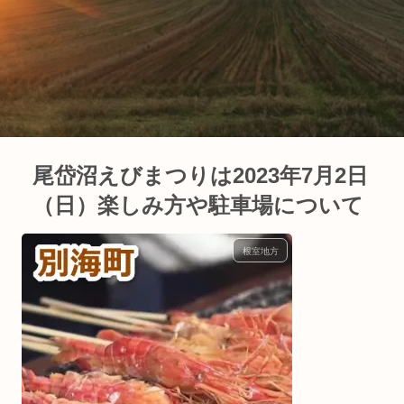
尾岱沼えびまつりは2023年7月2日
（日）楽しみ方や駐車場について
根室地方