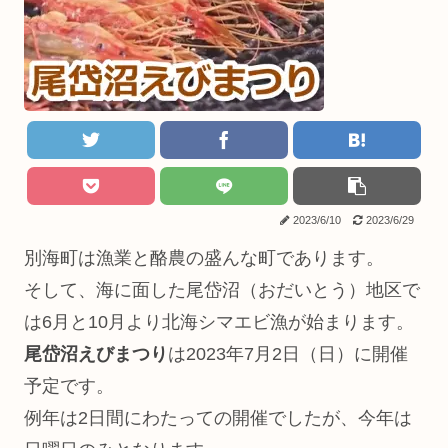
2023/6/10
2023/6/29
別海町は漁業と酪農の盛んな町であります。
そして、海に面した尾岱沼（おだいとう）地区で
は6月と10月より北海シマエビ漁が始まります。
尾岱沼えびまつり
は2023年7月2日（日）に開催
予定です。
例年は2日間にわたっての開催でしたが、今年は