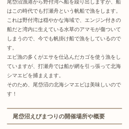
尾岱沼漁港から野付湾へ船を繰り出しますが、船
はこの時代でも打瀬舟という帆船で漁をします。
これは野付湾は穏やかな海域で、エンジン付きの
船だと湾内に生えている水草のアマモが傷ついて
しまうので、今でも帆掛け船で漁をしているので
す。
エビ漁の多くがエサを仕込んだカゴを使う漁をし
ていますが、打瀬舟では船が網を引っ張って北海
シマエビを捕まえます。
そのため、尾岱沼の北海シマエビは美味しいので
す！
尾岱沼えびまつりの開催場所や概要