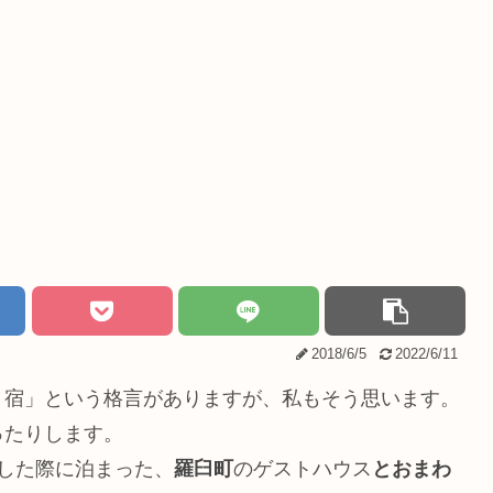
2018/6/5
2022/6/11
り宿」という格言がありますが、私もそう思います。
ったりします。
した際に泊まった、
羅臼町
のゲストハウス
とおまわ