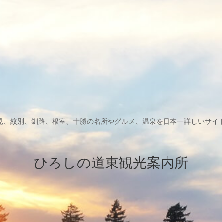
見、紋別、釧路、根室、十勝の名所やグルメ、温泉を日本一詳しいサイ
ひろしの道東観光案内所