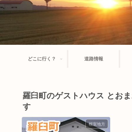
どこに行く？
道路情報
羅臼町のゲストハウス とお
す
根室地方