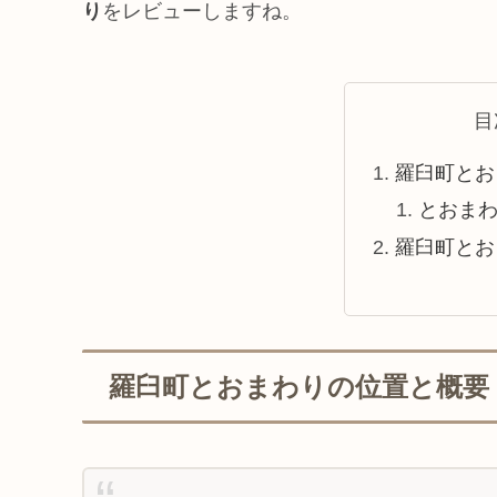
り
をレビューしますね。
目
羅臼町とお
とおま
羅臼町とお
羅臼町とおまわりの位置と概要