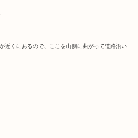
７
店が近くにあるので、ここを山側に曲がって道路沿い