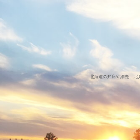
北海道の知床や網走、北