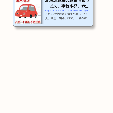
北海道道東の道路情報 オ
ービス、事故多発、危険
https://hokkaido-east.net/kikenkasyo
箇所、スピード出しすぎ
こちらは北海道の道東の網走、北
注意！
見、紋別、釧路、根室、十勝の道路
情報を記載します。これは交通事故
多発箇所、冬場に危険な道路、オー
ビス、スピード違反などの注意箇所
をポイントで知らせます。まずは、
この地図で網走周辺の詳細なマップ
を随時追加してゆきますね。その他
の地域も情報を募って随時更新しま
すね。 道東のオービス、事故多
発、危険箇所マップ 地図
の見方地図は自由にスクロールがで
きて、パソコンは左クリックでズー
ムして右クリックで俯瞰で見ること
ができます。そして、それぞれの箇
所にあるマー...