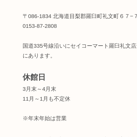
〒086-1834 北海道目梨郡羅臼町礼文町６７−
0153-87-2808
国道335号線沿いにセイコーマート羅臼礼文
にあります。
休館日
3月末～4月末
11月～1月も不定休
※年末年始は営業