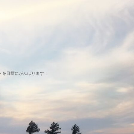
トを目標にがんばります！