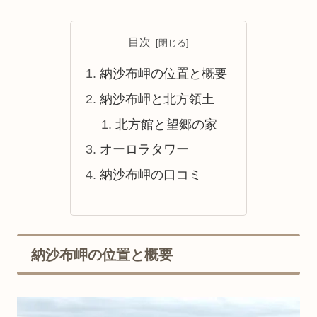
目次
納沙布岬の位置と概要
納沙布岬と北方領土
北方館と望郷の家
オーロラタワー
納沙布岬の口コミ
納沙布岬の位置と概要