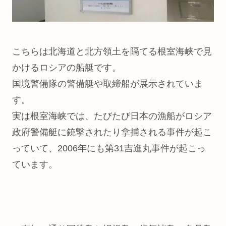
こちらは北海道と北方領土を隔てる根室海峡で見
かけるロシアの船艇です。
国境警備隊の警備艇や取締船が展示されていま
す。
実は根室海峡では、たびたび日本の漁船がロシア
政府警備艇に銃撃されたり拿捕される事件が起こ
っていて、2006年にも第31吉進丸事件が起こっ
ています。