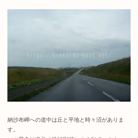
納沙布岬への道中は丘と平地と時々沼がありま
す。