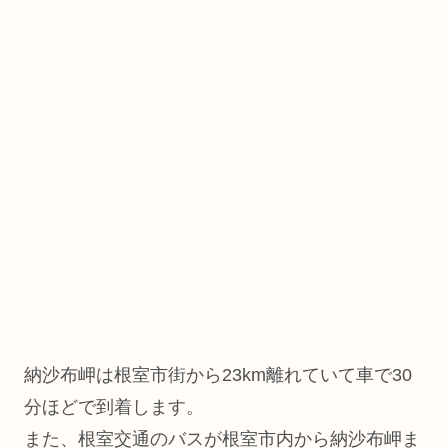
納沙布岬は根室市街から23km離れていて車で30
分ほどで到着します。
また、根室交通のバスが根室市内から納沙布岬ま