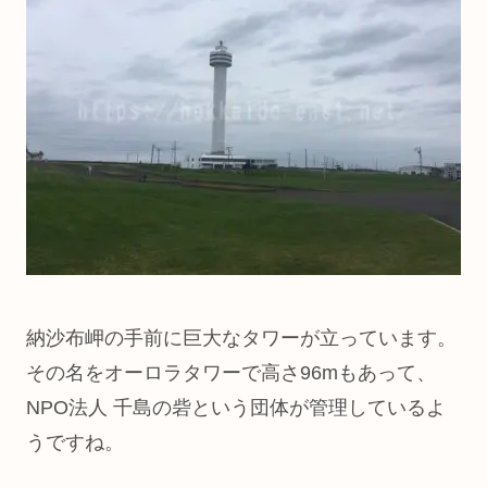
納沙布岬の手前に巨大なタワーが立っています。
その名をオーロラタワーで高さ96mもあって、
NPO法人 千島の砦という団体が管理しているよ
うですね。