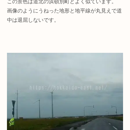
この景色は道北の浜頓別町とよく似ています。
画像のようにうねった地形と地平線が丸見えで道
中は退屈しないです。