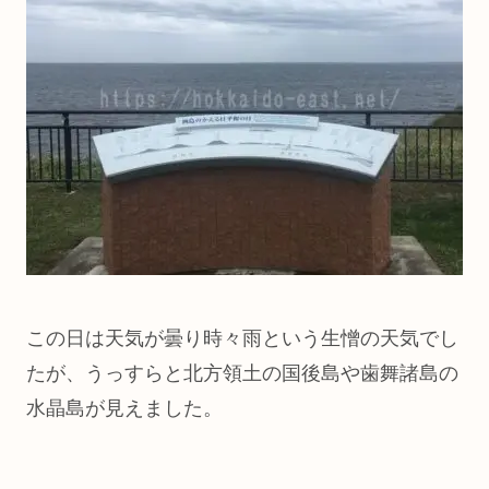
この日は天気が曇り時々雨という生憎の天気でし
たが、うっすらと北方領土の国後島や歯舞諸島の
水晶島が見えました。