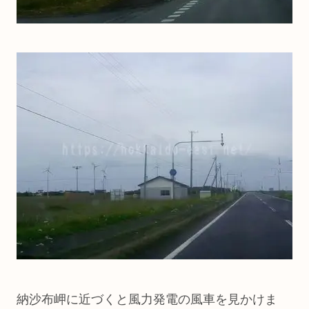
納沙布岬に近づくと風力発電の風車を見かけま