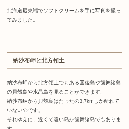
北海道最東端でソフトクリームを手に写真を撮っ
てみました。
納沙布岬と北方領土
納沙布岬から北方領土でもある国後島や歯舞諸島
の貝殻島や水晶島を見ることができます。
納沙布岬から貝殻島はたったの3.7kmしか離れて
いないのです。
それゆえに、近くて遠い島が歯舞諸島でもありま
す。