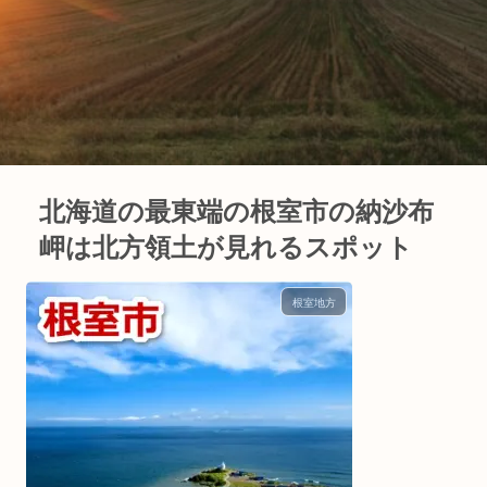
北海道の最東端の根室市の納沙布
岬は北方領土が見れるスポット
根室地方