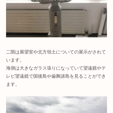
二階は展望室や北方領土についての展示がされて
います。
海側は大きなガラス張りになっていて望遠鏡やテ
レビ望遠鏡で国後島や歯舞諸島を見ることができ
ます。