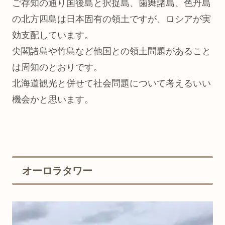
ご存知の通り国後島と択捉島、歯舞諸島、色丹島
の北方四島は日本固有の領土ですが、ロシアが実
効支配しています。
尖閣諸島や竹島など他国との領土問題があること
は周知のとおりです。
北海道観光と併せて社会問題について考えるいい
機会かと思います。
オーロラタワー