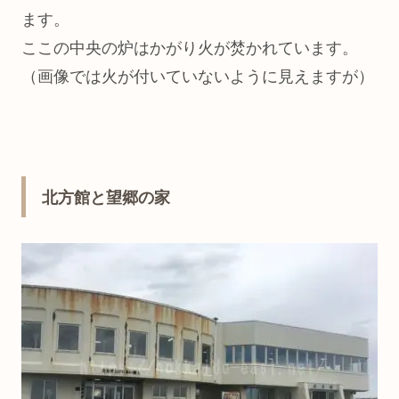
ます。
ここの中央の炉はかがり火が焚かれています。
（画像では火が付いていないように見えますが）
北方館と望郷の家