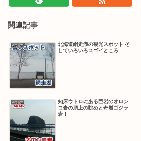
関連記事
北海道網走湖の観光スポット そ
網走地方
していろいろスゴイところ
知床ウトロにある巨岩のオロン
網走地方
コ岩の頂上の眺めと奇岩ゴジラ
岩！