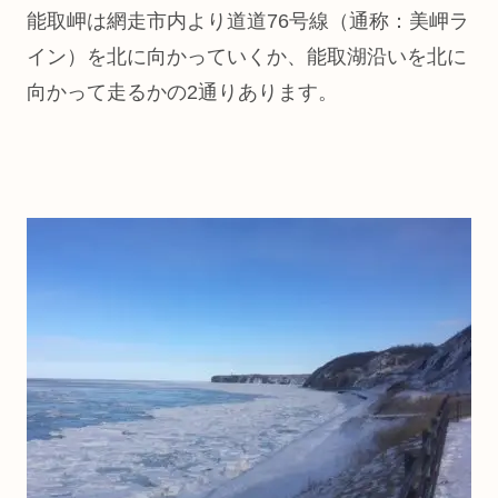
能取岬は網走市内より道道76号線（通称：美岬ラ
イン）を北に向かっていくか、能取湖沿いを北に
向かって走るかの2通りあります。