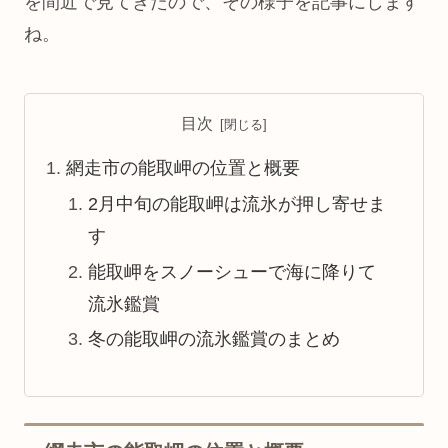
を間近で見てきたので、その様子を記事にします
ね。
目次
網走市の能取岬の位置と概要
2月中旬の能取岬は流氷が押し寄せま
す
能取岬をスノーシューで海に降りて
流氷鑑賞
冬の能取岬の流氷鑑賞のまとめ