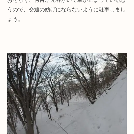
おそらく、何台か先客がいて車が止まっている思
うので、交通の妨げにならないように駐車しまし
ょう。