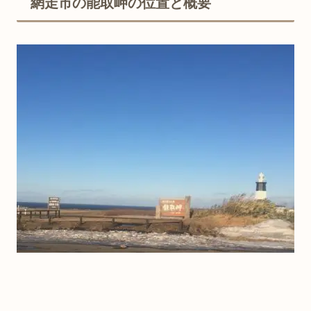
網走市の能取岬の位置と概要