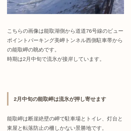
こちらの画像は能取湖側から道道76号線のビュー
ポイントパーキング美岬トンネル西側駐車帯から
の能取岬の眺めです。
時期は2月中旬で流氷が接岸しています。
2月中旬の能取岬は流氷が押し寄せます
能取岬は断崖絶壁の岬で駐車場とトイレ、灯台と
東屋と転落防止の柵しかない景勝地です。