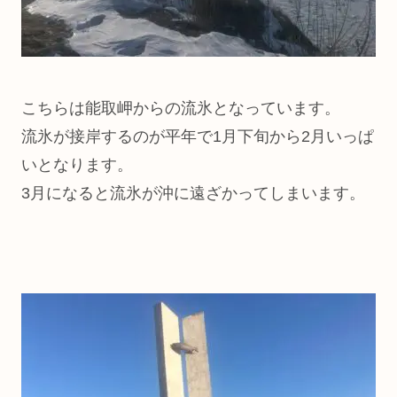
こちらは能取岬からの流氷となっています。
流氷が接岸するのが平年で1月下旬から2月いっぱ
いとなります。
3月になると流氷が沖に遠ざかってしまいます。