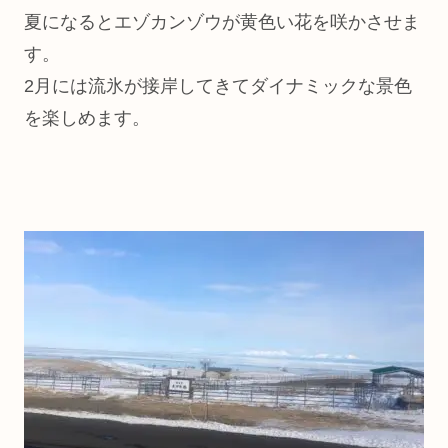
夏になるとエゾカンゾウが黄色い花を咲かさせま
す。
2月には流氷が接岸してきてダイナミックな景色
を楽しめます。