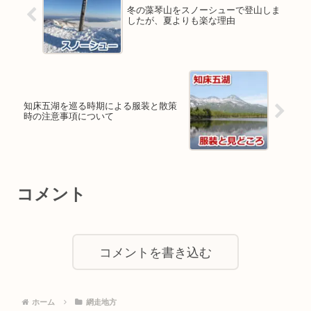
冬の藻琴山をスノーシューで登山しま
したが、夏よりも楽な理由
知床五湖を巡る時期による服装と散策
時の注意事項について
コメント
コメントを書き込む
ホーム
網走地方