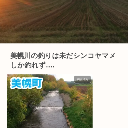
美幌川の釣りは未だシンコヤマメ
しか釣れず….
網走地方