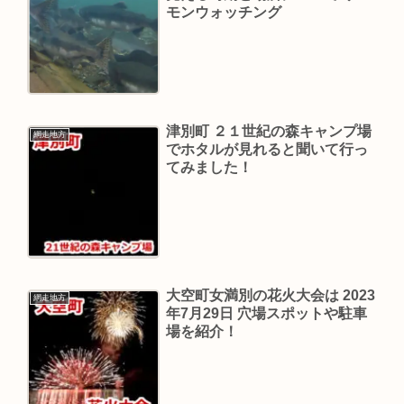
モンウォッチング
津別町 ２１世紀の森キャンプ場
網走地方
でホタルが見れると聞いて行っ
てみました！
大空町女満別の花火大会は 2023
網走地方
年7月29日 穴場スポットや駐車
場を紹介！