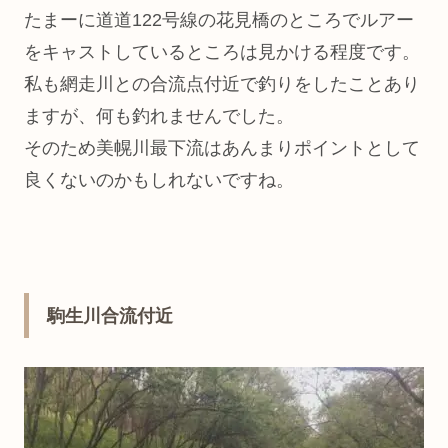
たまーに道道122号線の花見橋のところでルアー
をキャストしているところは見かける程度です。
私も網走川との合流点付近で釣りをしたことあり
ますが、何も釣れませんでした。
そのため美幌川最下流はあんまりポイントとして
良くないのかもしれないですね。
駒生川合流付近