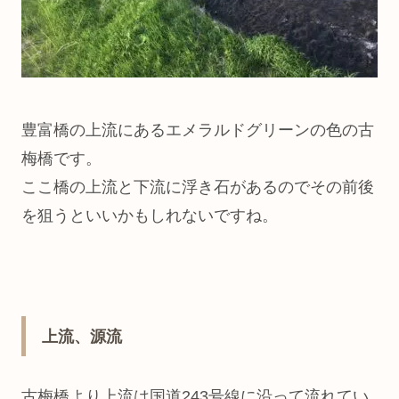
豊富橋の上流にあるエメラルドグリーンの色の古
梅橋です。
ここ橋の上流と下流に浮き石があるのでその前後
を狙うといいかもしれないですね。
上流、源流
古梅橋より上流は国道243号線に沿って流れてい