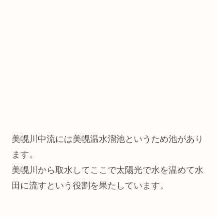
美幌川中流には美幌温水溜池というため池があり
ます。
美幌川から取水してここで太陽光で水を温めて水
田に流すという役割を果たしています。