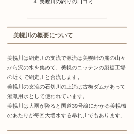
美幌川の釣りの口コミ
美幌川の概要について
美幌川は網走川の支流で源流は美幌峠の麓の山々
から沢の水を集めて、美幌のニッテンの製糖工場
の近くで網走川と合流します。
美幌川の支流の石切川の上流は古梅ダムがあって
灌漑用水として使われています。
美幌川は大雨が降ると国道39号線にかかる美幌橋
のあたりが毎回大増水する暴れ川でもあります。