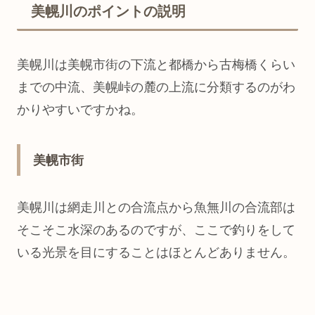
美幌川のポイントの説明
美幌川は美幌市街の下流と都橋から古梅橋くらい
までの中流、美幌峠の麓の上流に分類するのがわ
かりやすいですかね。
美幌市街
美幌川は網走川との合流点から魚無川の合流部は
そこそこ水深のあるのですが、ここで釣りをして
いる光景を目にすることはほとんどありません。