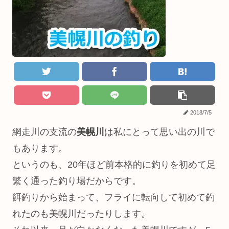
2018/7/5
網走川の支流の
美幌川
は私にとって思い出の川で
もあります。
というのも、20年ほど前本格的に釣りを初めて足
繁く通った釣り場だからです。
餌釣りから始まって、フライに転向して初めて釣
れたのも美幌川だったりします。