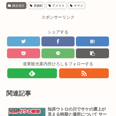
網走地方
美幌町
アメマス
ヤマメ
スポンサーリンク
シェアする
道東観光案内所ひろしをフォローする
関連記事
知床ウトロの川でサケの遡上が
網走地方
見える時期と場所について サー