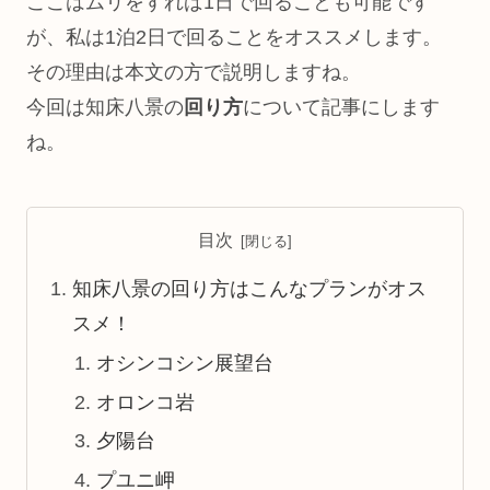
ここはムリをすれば1日で回ることも可能です
が、私は1泊2日で回ることをオススメします。
その理由は本文の方で説明しますね。
今回は知床八景の
回り方
について記事にします
ね。
目次
知床八景の回り方はこんなプランがオス
スメ！
オシンコシン展望台
オロンコ岩
夕陽台
プユニ岬