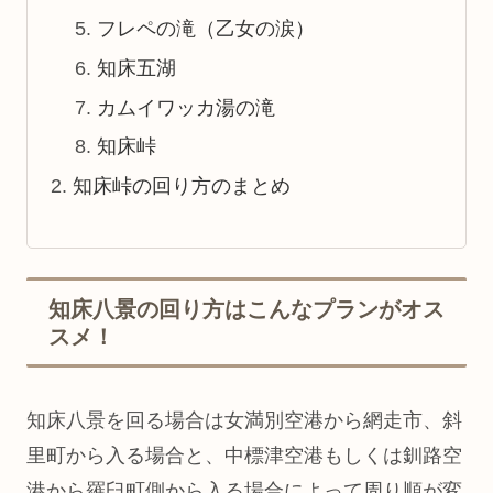
フレペの滝（乙女の涙）
知床五湖
カムイワッカ湯の滝
知床峠
知床峠の回り方のまとめ
知床八景の回り方はこんなプランがオス
スメ！
知床八景を回る場合は女満別空港から網走市、斜
里町から入る場合と、中標津空港もしくは釧路空
港から羅臼町側から入る場合によって周り順が変