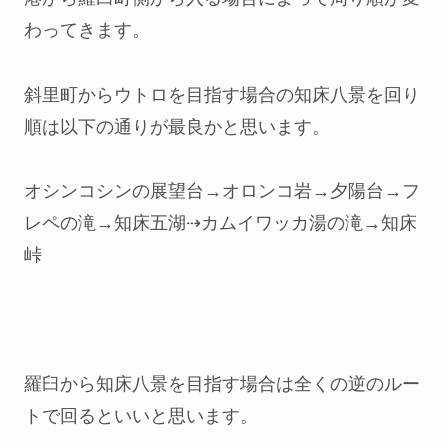
わってきます。
斜里町からウトロを目指す場合の知床八景を回り
順は以下の通りが最良かと思います。
オシンコシンの展望台→オロンコ岩→夕陽台→フ
レペの滝→知床五湖⇢カムイワッカ湯の滝→知床
峠
羅臼から知床八景を目指す場合は全くの逆のルー
トで回るといいと思います。