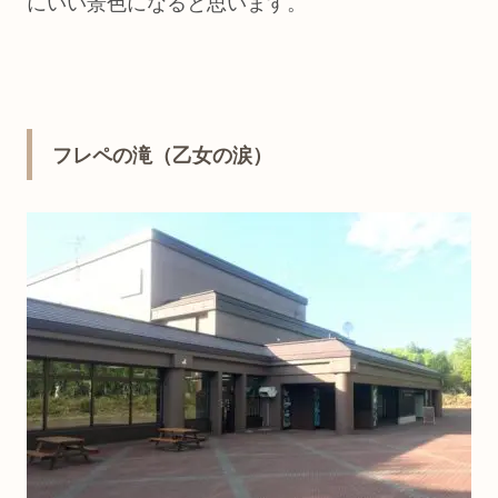
にいい景色になると思います。
フレペの滝（乙女の涙）