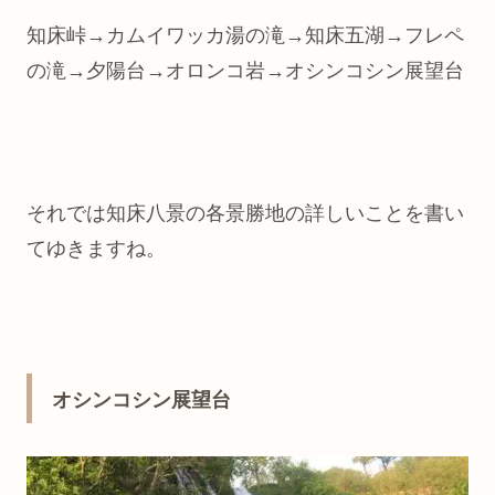
知床峠→カムイワッカ湯の滝→知床五湖→フレペ
の滝→夕陽台→オロンコ岩→オシンコシン展望台
それでは知床八景の各景勝地の詳しいことを書い
てゆきますね。
オシンコシン展望台