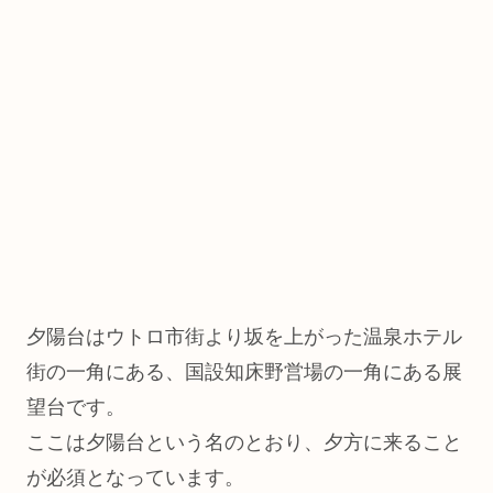
夕陽台はウトロ市街より坂を上がった温泉ホテル
街の一角にある、国設知床野営場の一角にある展
望台です。
ここは夕陽台という名のとおり、夕方に来ること
が必須となっています。