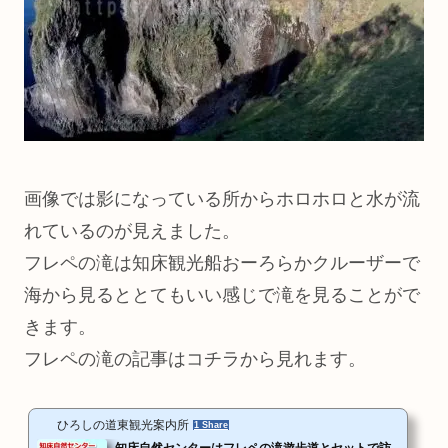
画像では影になっている所からホロホロと水が流
れているのが見えました。
フレペの滝は知床観光船おーろらかクルーザーで
海から見るととてもいい感じで滝を見ることがで
きます。
フレペの滝の記事はコチラから見れます。
ひろしの道東観光案内所
1 Share
知床自然センターはフレペの滝遊歩道とセットで訪