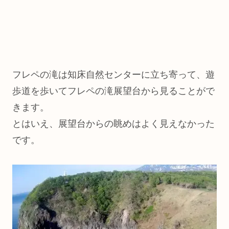
フレペの滝は知床自然センターに立ち寄って、遊
歩道を歩いてフレペの滝展望台から見ることがで
きます。
とはいえ、展望台からの眺めはよく見えなかった
です。