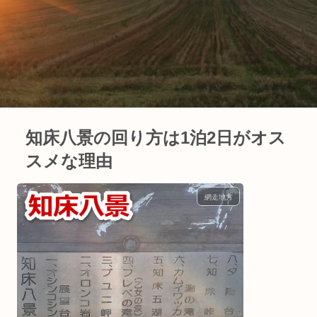
知床八景の回り方は1泊2日がオス
スメな理由
網走地方