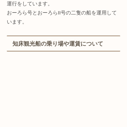
運行をしています。
おーろら号とおーろらII号の二隻の船を運用して
います。
知床観光船の乗り場や運賃について