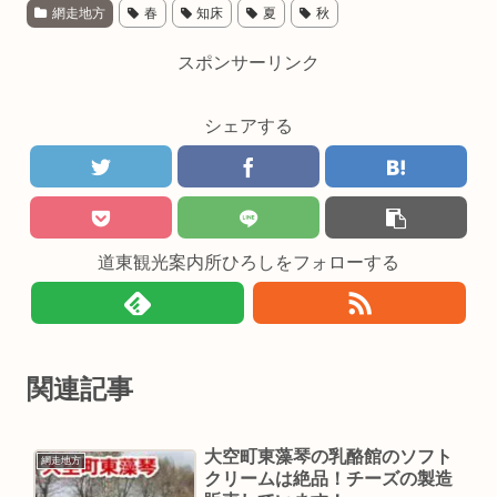
網走地方
春
知床
夏
秋
スポンサーリンク
シェアする
道東観光案内所ひろしをフォローする
関連記事
大空町東藻琴の乳酪館のソフト
網走地方
クリームは絶品！チーズの製造