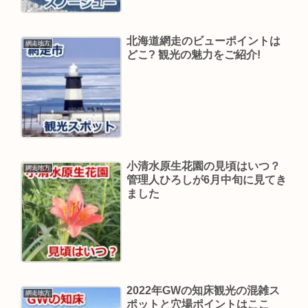
北海道網走のビューポイントは
網走地方
どこ? 観光の魅力をご紹介!
小清水原生花園の見頃はいつ？
網走地方
管理人ひろしが6月中旬に見てき
ました
2022年GWの知床観光の混雑ス
網走地方
ポットと穴場ポイントはここ