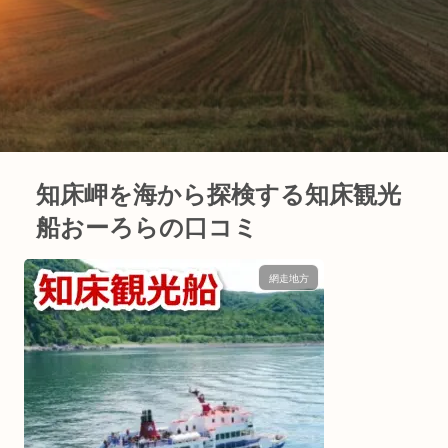
知床岬を海から探検する知床観光
船おーろらの口コミ
網走地方