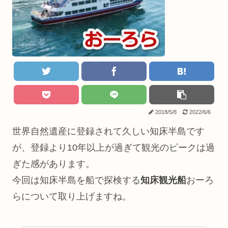
2018/5/8
2022/6/6
世界自然遺産に登録されて久しい知床半島です
が、登録より10年以上が過ぎて観光のピークは過
ぎた感があります。
今回は知床半島を船で探検する
知床
観光船
おーろ
らについて取り上げますね。