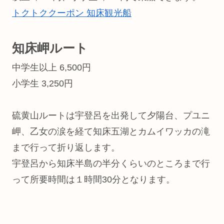
トクトククーポン 知床観光船
知床岬ルート
中学生以上 6,500円
小学生 3,250円
硫黄山ルートは宇登呂を出発して夕陽台、プユニ
岬、乙女の涙を経て知床五湖とカムイワッカの滝
まで行って折り返します。
宇登呂から知床半島の半分くらいのところまで行
って所要時間は１時間30分となります。