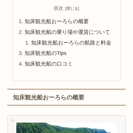
目次
知床観光船おーろらの概要
知床観光船の乗り場や運賃について
知床観光船おーろらの航路と料金
知床観光船のTips
知床観光船の口コミ
知床観光船おーろらの概要