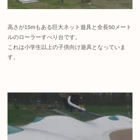
高さが15mもある巨大ネット遊具と全長50メート
ルのローラーすべり台です。
これは小学生以上の子供向け遊具となっていま
す。