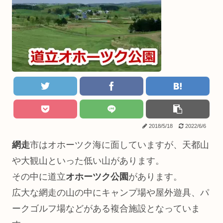
2018/5/18
2022/6/6
網走
市はオホーツク海に面していますが、天都山
や大観山といった低い山があります。
その中に道立
オホーツク公園
があります。
広大な網走の山の中にキャンプ場や屋外遊具、パ
ークゴルフ場などがある複合施設となっていま