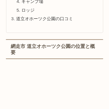
キャンプ場
ロッジ
道立オホーツク公園の口コミ
網走市 道立オホーツク公園の位置と概
要