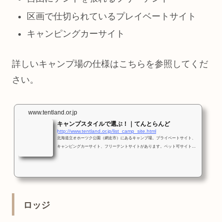
区画で仕切られているプレイベートサイト
キャンピングカーサイト
詳しいキャンプ場の仕様はこちらを参照してくだ
さい。
www.tentland.or.jp
キャンプスタイルで選ぶ！｜てんとらんど
http://www.tentland.or.jp/list_camp_site.html
北海道立オホーツク公園（網走市）にあるキャンプ場。プライベートサイト、
キャンピングカーサイト、フリーテントサイトがあります。ペット可サイトも
あります。
ロッジ