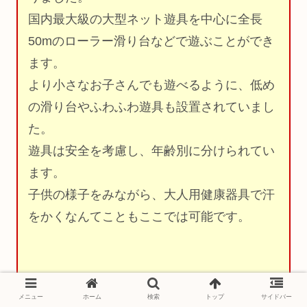
国内最大級の大型ネット遊具を中心に全長
50mのローラー滑り台などで遊ぶことができ
ます。
より小さなお子さんでも遊べるように、低め
の滑り台やふわふわ遊具も設置されていまし
た。
遊具は安全を考慮し、年齢別に分けられてい
ます。
子供の様子をみながら、大人用健康器具で汗
をかくなんてこともここでは可能です。
メニュー
ホーム
検索
トップ
サイドバー
センターハウスには赤ちゃんも遊びやすい遊