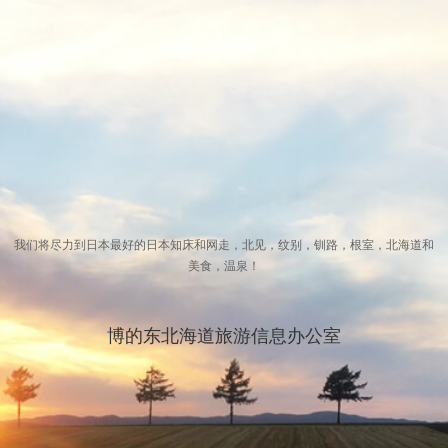
我们将尽力到日本最好的日本知床和网走，北见，纹别，钏路，根室，北海道和
美食，温泉！
博的东北海道旅游信息办公室