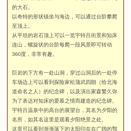
的大石。
以奇特的形状镇坐与海边，可以通过台阶攀爬
至顶上。
从平坦的岩石顶上可以一览宇特吕街景和知床
连山，螺旋状的台阶每爬一段风景即可转动
360度，非常有趣。
巨岩的下方有一处山洞，穿过山洞后的一处停
车场边上可以看到探险家松蒲武四朗（给北海
道命名之人）的纪念碑，以及演出家森繁久弥
为了表达对知床的爱慕之情而建造的纪念碑。
宇特吕温泉中的高台的展望台，其名为夕阳的
名所，如其名这里是观看夕阳绝景之处。
这里可以看到渐渐落下的太阳印在在广阔的鄂