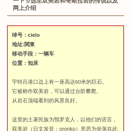
一下节选至双美岩和哥斯拉岩的传说以及
网上介绍
绰号：cielo
地址:関東
移动手段：一辆车
位置：知床
宇特吕港口边上有一座高达60米的巨石。
它被称作双美岩，可以通过台阶攀爬。
从岩石顶端看到的风景良好。
这里的土著民族为鄂罗克人，以他们的语言，
双美岩（日文发音：oronko）意思为坐落在此