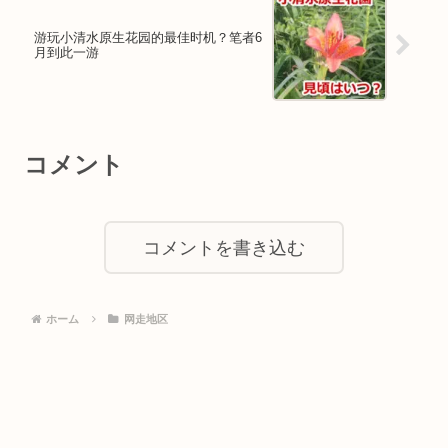
游玩小清水原生花园的最佳时机？笔者6
月到此一游
コメント
コメントを書き込む
ホーム
网走地区