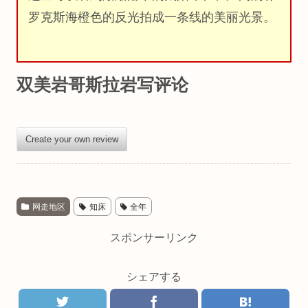
罗克斯海橙色的反光拍成一条线的美丽光景。
双美岩哥斯拉岩写评论
Create your own review
网走地区
知床
全年
スポンサーリンク
シェアする