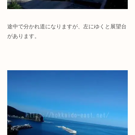
途中で分かれ道になりますが、左にゆくと展望台
があります。