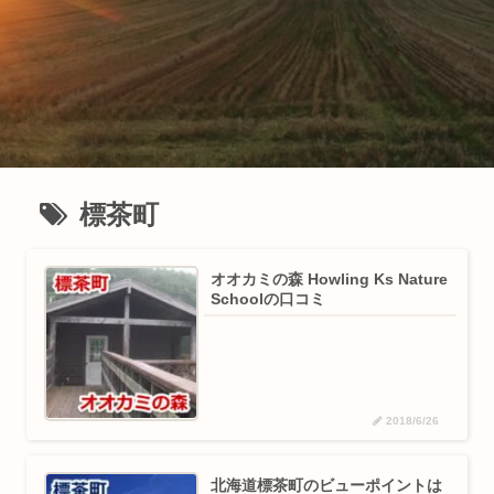
標茶町
オオカミの森 Howling Ks Nature
Schoolの口コミ
2018/6/26
北海道標茶町のビューポイントは