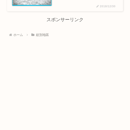
2018/12/30
スポンサーリンク
ホーム
紋別地區