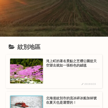
紋別地區
滝上町的著名景點之芝櫻公園從天
空望去就如一張粉色的絨毯
2019/3/15
北海道紋別市的流冰碎冰船加林號
在夏天也是運營的！