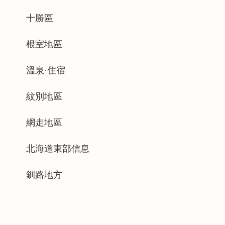
十勝區
根室地區
溫泉·住宿
紋別地區
網走地區
北海道東部信息
釧路地方