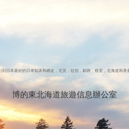
力到日本最好的日本知床和網走，北見，紋別，釧路，根室，北海道和美
博的東北海道旅遊信息辦公室