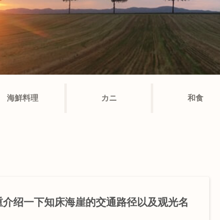
海鮮料理
カニ
和食
重介绍一下知床海崖的交通路径以及观光名
！