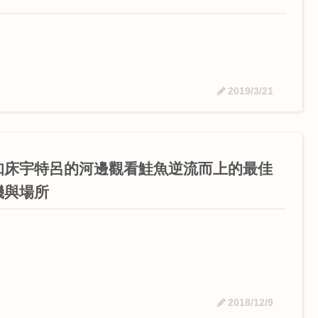
2019/3/21
知床宇特呂的河邊觀看鮭魚逆流而上的最佳
機與場所
2018/12/9