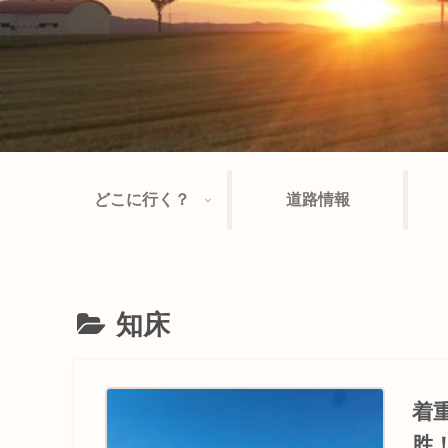
どこに行く？
道路情報
知床
着
胜