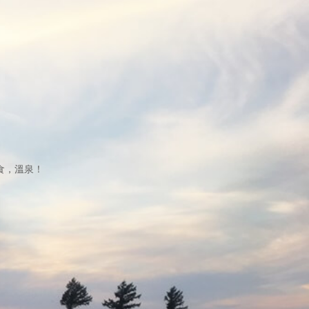
食，溫泉！