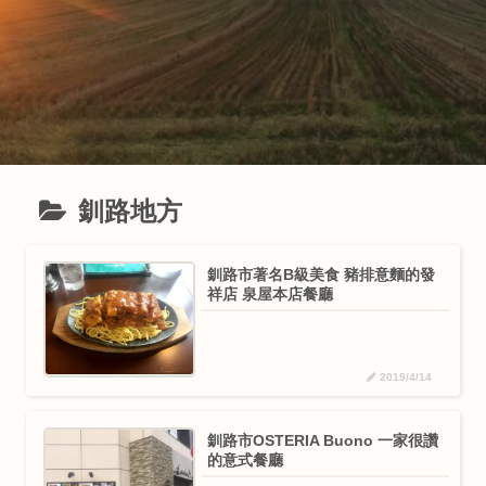
釧路地方
釧路市著名B級美食 豬排意麵的發
祥店 泉屋本店餐廳
2019/4/14
釧路市OSTERIA Buono 一家很讚
的意式餐廳