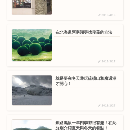
2019/4/13
在北海道阿寒湖尋找毬藻的方法
2019/3/17
就是要在冬天遊玩硫磺山和魔週湖
才開心！
2019/1/27
釧路濕原一年四季都很有趣！在此
分別介紹夏天與冬天的看點！