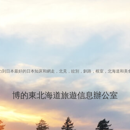
力到日本最好的日本知床和網走，北見，紋別，釧路，根室，北海道和美
博的東北海道旅遊信息辦公室