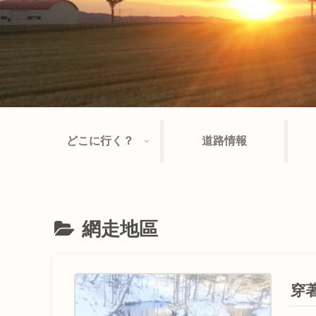
どこに行く？
道路情報
網走地區
穿