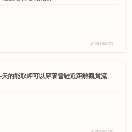
2019/3/21
冬天的能取岬可以穿著雪鞋近距離觀賞流
！
2019/3/20