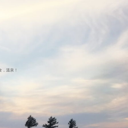
食，溫泉！