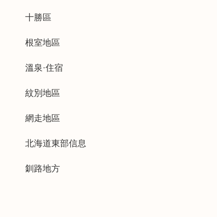
十勝區
根室地區
溫泉·住宿
紋別地區
網走地區
北海道東部信息
釧路地方