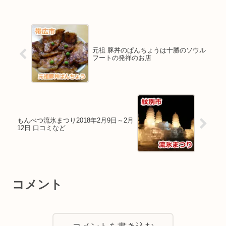
元祖 豚丼のぱんちょうは十勝のソウル
フートの発祥のお店
もんべつ流氷まつり2018年2月9日～2月
12日 口コミなど
コメント