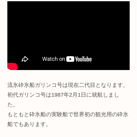
流氷砕氷船ガリンコ号は現在二代目となります。
初代ガリンコ号は1987年2月1日に就航しまし
た。
もともと砕氷船の実験船で世界初の観光用の砕氷
船でもあります。