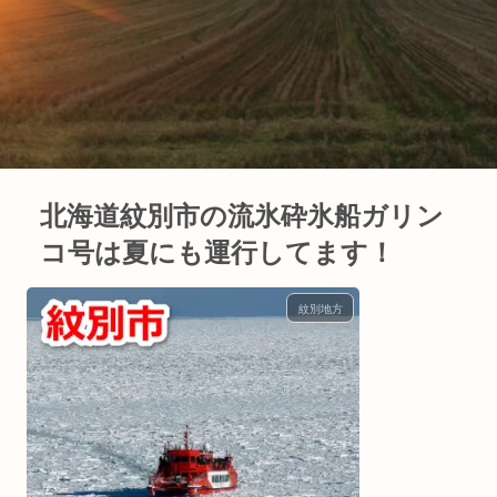
北海道紋別市の流氷砕氷船ガリン
コ号は夏にも運行してます！
紋別地方