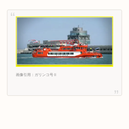
画像引用：ガリンコ号Ⅱ