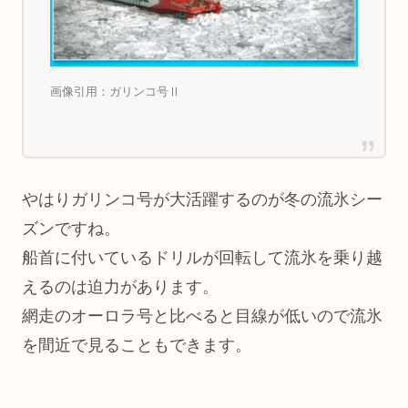
画像引用：ガリンコ号Ⅱ
やはりガリンコ号が大活躍するのが冬の流氷シー
ズンですね。
船首に付いているドリルが回転して流氷を乗り越
えるのは迫力があります。
網走のオーロラ号と比べると目線が低いので流氷
を間近で見ることもできます。