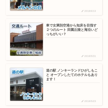
2018/6/13
車で女満別空港から知床を目指す
２つのルート 田園丘陵と海沿いど
っちがいい？
2018/5/31
道の駅 ノンキーランドひがしもこ
と オープンしたてのホテルもあり
ます！
2018/5/23