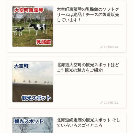
大空町東藻琴の乳酪館のソフトク
リームは絶品！チーズの製造販売
しています！
2018/5/14
北海道大空町の観光スポットはど
こ? 観光の魅力をご紹介!
2018/5/11
北海道網走湖の観光スポット そし
ていろいろスゴイところ