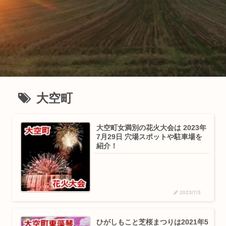
大空町
大空町女満別の花火大会は 2023年
7月29日 穴場スポットや駐車場を
紹介！
2023/7/3
ひがしもこと芝桜まつりは2021年5