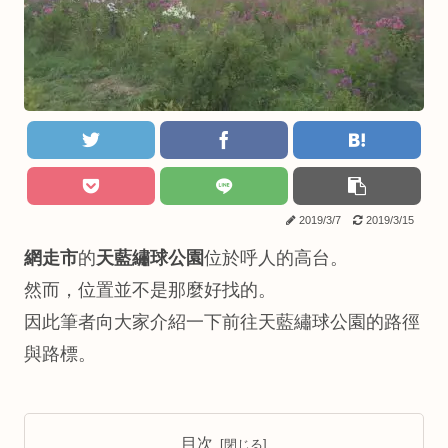
2019/3/7
2019/3/15
網走市
的
天藍繡球公園
位於呼人的高台。
然而，位置並不是那麼好找的。
因此筆者向大家介紹一下前往天藍繡球公園的路徑
與路標。
目次