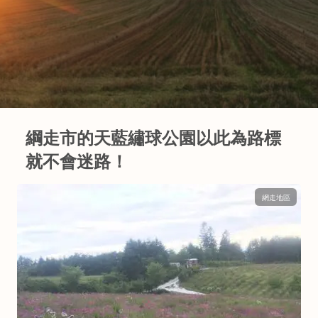
綱走市的天藍繡球公園以此為路標
就不會迷路！
網走地區