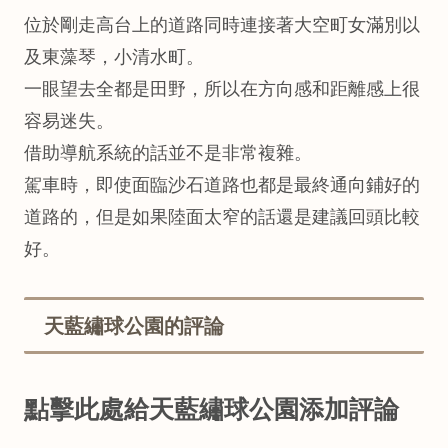
位於剛走高台上的道路同時連接著大空町女滿別以
及東藻琴，小清水町。
一眼望去全都是田野，所以在方向感和距離感上很
容易迷失。
借助導航系統的話並不是非常複雜。
駕車時，即使面臨沙石道路也都是最終通向鋪好的
道路的，但是如果陸面太窄的話還是建議回頭比較
好。
天藍繡球公園的評論
點擊此處給天藍繡球公園添加評論