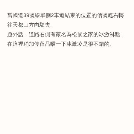
當國道39號線單側2車道結束的位置的信號處右轉
往天都山方向駛去。
題外話，道路右側有家名為松鼠之家的冰激淋點，
在這裡稍加停留品嚐一下冰激凌是很不錯的。