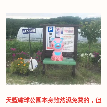
天藍繡球公園本身雖然濕免費的，但