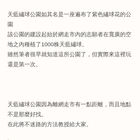
天藍繡球公園如其名是一座遍布了紫色繡球花的公
園
該公園的建設起始於網走市內的志願者在寬廣的空
地之內種植了1000株天藍繡球。
雖然筆者很早就知道這所公園了，但實際來這裡玩
還是第一次。
天藍繡球公園因為離網走市有一點距離，而且地點
不是那麼好找。
在此將不迷路的方法教授給大家。