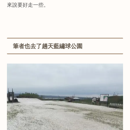
來說要好走一些。
筆者也去了趟天藍繡球公園