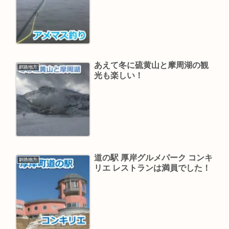
あえて冬に硫黄山と摩周湖の観
釧路地方
光も楽しい！
道の駅 厚岸グルメパーク コンキ
釧路地方
リエ レストランは満員でした！