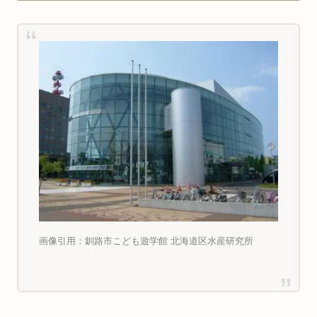
画像引用：釧路市こども遊学館 北海道区水産研究所