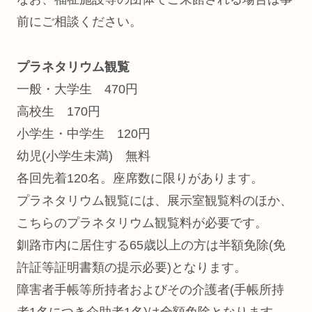
前にご相談ください。
プラネタリウム観覧
一般・大学生 470円
高校生 170円
小学生・中学生 120円
幼児(小学生未満) 無料
各回先着120名。座席数に限りがあります。
プラネタリウム観覧には、展示室観覧料のほか、
こちらのプラネタリウム観覧料が必要です。
釧路市内に居住する65歳以上の方は半額免除(免
許証等証明書類の提示必要)となります。
障害者手帳等所持者およびその介護者(手帳所持
者1名につき介助者1名)は全額免除となります。