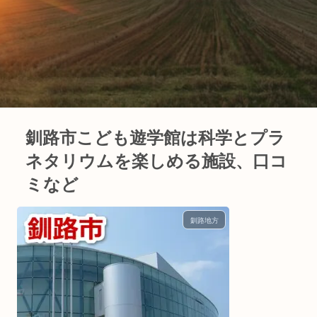
釧路市こども遊学館は科学とプラ
ネタリウムを楽しめる施設、口コ
ミなど
釧路地方