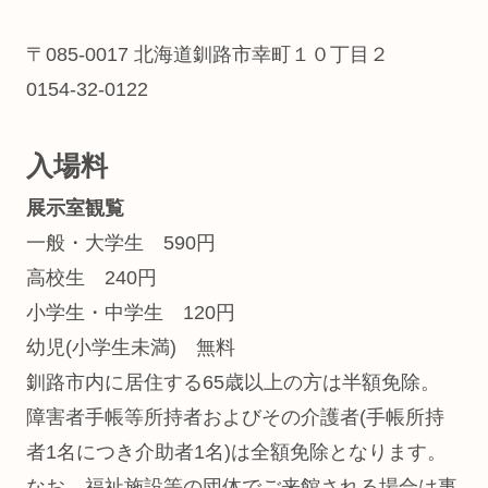
〒085-0017 北海道釧路市幸町１０丁目２
0154-32-0122
入場料
展示室観覧
一般・大学生 590円
高校生 240円
小学生・中学生 120円
幼児(小学生未満) 無料
釧路市内に居住する65歳以上の方は半額免除。
障害者手帳等所持者およびその介護者(手帳所持
者1名につき介助者1名)は全額免除となります。
なお、福祉施設等の団体でご来館される場合は事