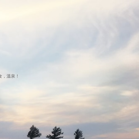
食，溫泉！