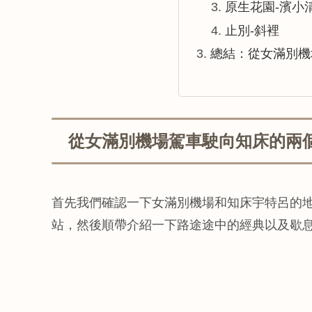
原生花園-濱小
止別-斜裡
總結：從女滿別機
從女滿別機場駕車駛向知床的兩
首先我們確認一下女滿別機場和知床宇特呂的
站，然後順帶介紹一下路途途中的經典以及歇