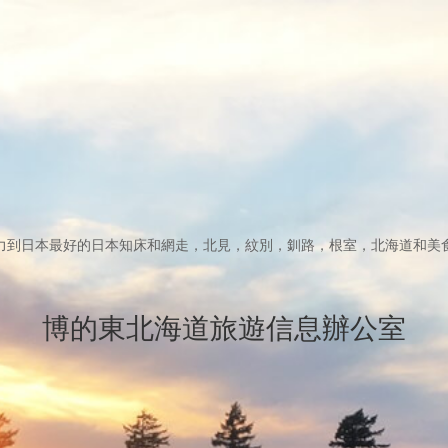
力到日本最好的日本知床和網走，北見，紋別，釧路，根室，北海道和美
博的東北海道旅遊信息辦公室