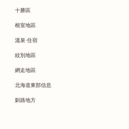
十勝區
根室地區
溫泉·住宿
紋別地區
網走地區
北海道東部信息
釧路地方