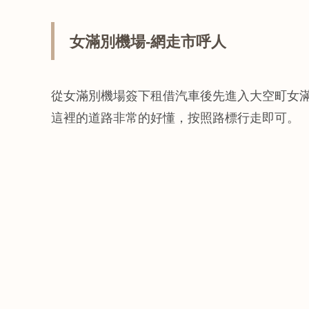
女滿別機場-網走市呼人
從女滿別機場簽下租借汽車後先進入大空町女
這裡的道路非常的好懂，按照路標行走即可。