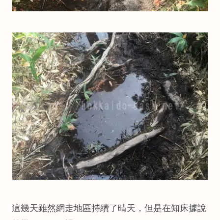
這幾天雖然網走地區持續了晴天，但是在知床據說