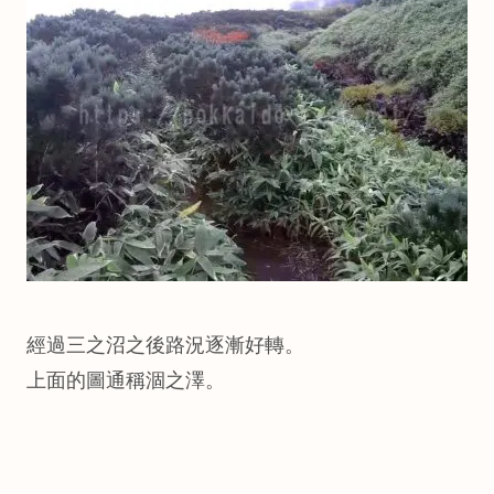
經過三之沼之後路況逐漸好轉。
上面的圖通稱涸之澤。