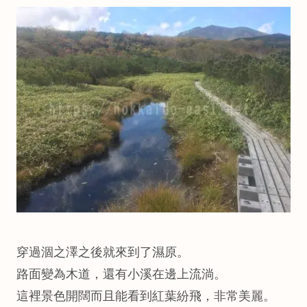
穿過涸之澤之後就來到了濕原。
路面變為木道，還有小溪在邊上流淌。
這裡景色開闊而且能看到紅葉紛飛，非常美麗。