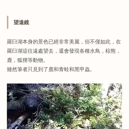
望遠鏡
羅臼湖本身的景色已經非常美麗，但不僅如此，在
羅臼湖這往遠處望去，還會發現各種水鳥，棕熊，
鹿，狐狸等動物。
雖然筆者只見到了鹿和青蛙和黑甲蟲。