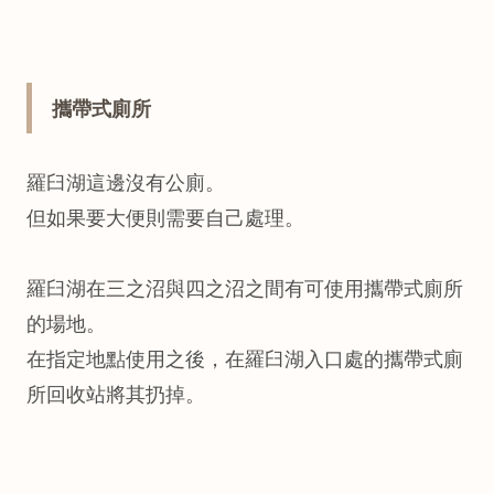
攜帶式廁所
羅臼湖這邊沒有公廁。
但如果要大便則需要自己處理。
羅臼湖在三之沼與四之沼之間有可使用攜帶式廁所
的場地。
在指定地點使用之後，在羅臼湖入口處的攜帶式廁
所回收站將其扔掉。