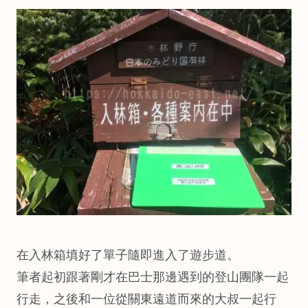
在入林箱填好了單子隨即進入了遊步道。
筆者起初跟著剛才在巴士那邊遇到的登山團隊一起
行走，之後和一位從關東遠道而來的大叔一起行