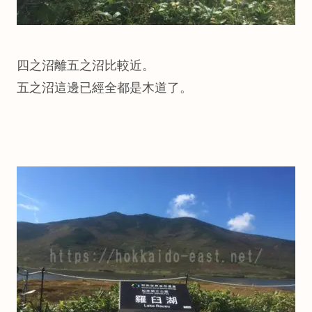
四之沼離五之沼比較近。
五之沼這邊已經全都是木道了。