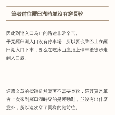
筆者前往羅臼湖時並沒有穿長靴
因此到達入口為止的路途非常辛苦。
畢竟羅臼湖入口沒有停車場，所以要么乘巴士在羅
臼湖入口下車，要么在吃床山崖頂上停車後徒步走
到入口處。
這篇文章的標題雖然寫著不需要長靴，這其實是筆
者上次來到羅臼湖時穿的是運動鞋，並沒有出什麼
意外，所以這次穿了同樣的鞋前往。