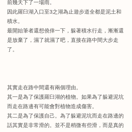
前幾天下了一場雨。
因此羅臼湖入口至3之湖為止遊步道全都是泥土和
積水。
最開始筆者還想僥倖一下，躲著積水行走，漸漸還
是放棄了，濕了就濕了吧，直接在路中間大步走
了。
其實走在路中間還有兩個理由。
其一是為了保護羅臼湖的植物。如果為了躲避泥坑
而走在路邊有可能會對植物造成傷害。
其二是為了保護自己。為了躲避泥坑而走在路邊的
話其實是非常滑的。並不是稍微有些滑，而是真的