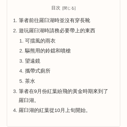
目次
筆者前往羅臼湖時並沒有穿長靴
遊玩羅臼湖時請務必要帶上的東西
可擋風的雨衣
驅熊用的鈴鐺和噴槍
望遠鏡
攜帶式廁所
茶水
筆者在9月份紅葉紛飛的黃金時期來到了
羅臼湖。
羅臼湖的紅葉從10月上旬開始。