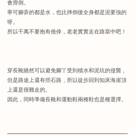
會滑倒。
寧可腳弄的都是水，也比摔倒後全身都是泥要強的
呀。
所以千萬不要抱有僥倖，老老實實走在路當中吧！
穿長靴雖然可以避免腳丫受到積水和泥坑的侵襲，
但是路途上還有些石路，所以徒步回到知床海崖頂
上還是很難走的。
因此，同時準備長靴和運動鞋兩種鞋也是種選擇。