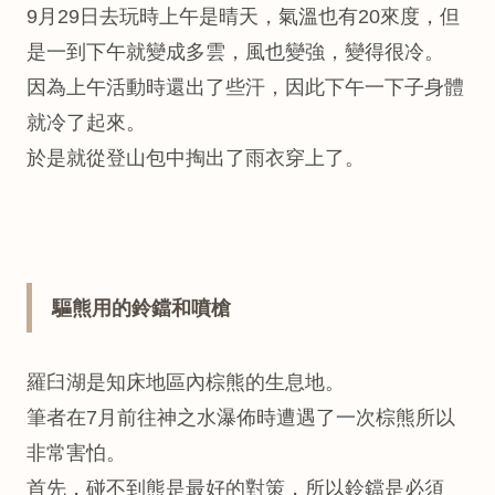
9月29日去玩時上午是晴天，氣溫也有20來度，但
是一到下午就變成多雲，風也變強，變得很冷。
因為上午活動時還出了些汗，因此下午一下子身體
就冷了起來。
於是就從登山包中掏出了雨衣穿上了。
驅熊用的鈴鐺和噴槍
羅臼湖是知床地區內棕熊的生息地。
筆者在7月前往神之水瀑佈時遭遇了一次棕熊所以
非常害怕。
首先，碰不到熊是最好的對策，所以鈴鐺是必須