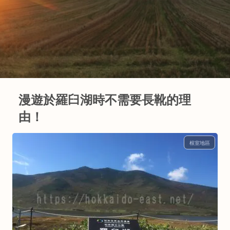
漫遊於羅臼湖時不需要長靴的理
由！
根室地區