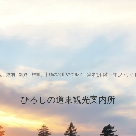
見、紋別、釧路、根室、十勝の名所やグルメ、温泉を日本一詳しいサイ
ひろしの道東観光案内所