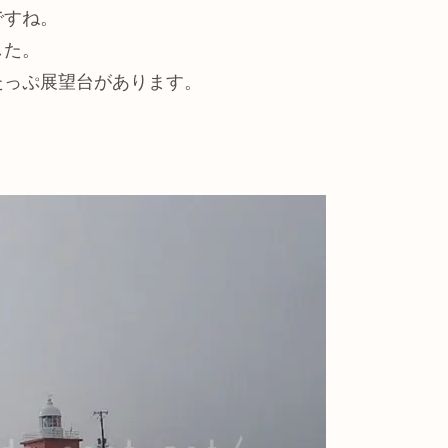
ですね。
した。
たっぷ展望台があります。