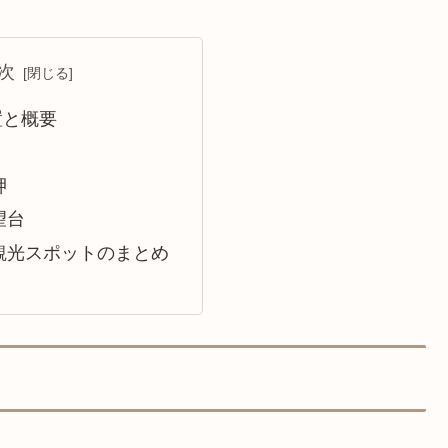
次
置と概要
岬
望台
観光スポットのまとめ