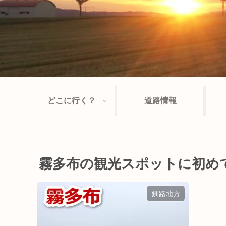
どこに行く？
道路情報
霧多布の観光スポットに初め
釧路地方