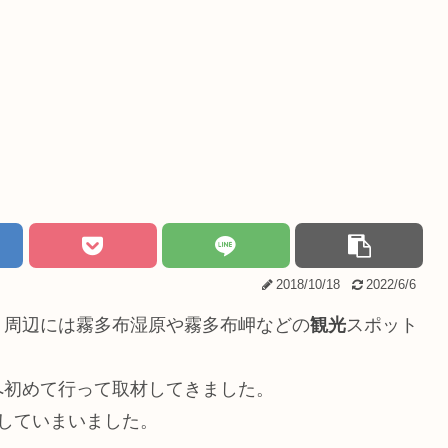
2018/10/18
2022/6/6
、周辺には霧多布湿原や霧多布岬などの
観光
スポット
へ初めて行って取材してきました。
していまいました。