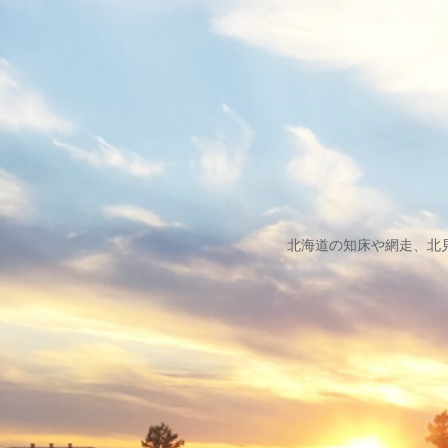
北海道の知床や網走、北