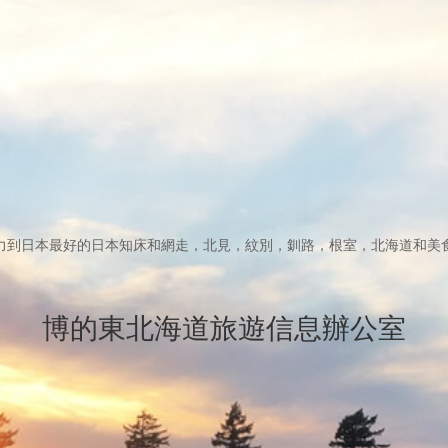
力到日本最好的日本知床和網走，北見，紋別，釧路，根室，北海道和美
博的東北海道旅遊信息辦公室