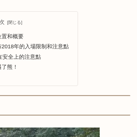
次
位置和概要
2018年的入場限制和注意點
在安全上的注意點
遇了熊！