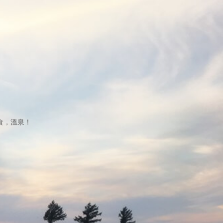
食，溫泉！