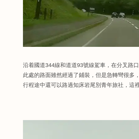
沿着國道344線和道道93號線駕車，在分叉路
此處的路面雖然經過了鋪裝，但是急轉彎很多，有
行程途中還可以路過知床岩尾別青年旅社，這