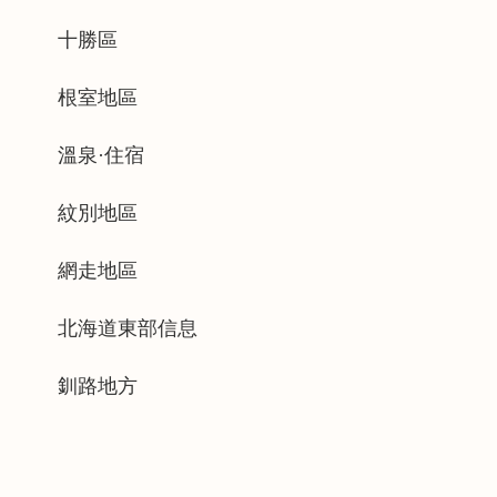
十勝區
根室地區
溫泉·住宿
紋別地區
網走地區
北海道東部信息
釧路地方