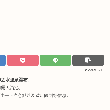
2018/10/4
神之水溫泉瀑布
。
的露天浴池。
闡述一下注意點以及遊玩限制等信息。