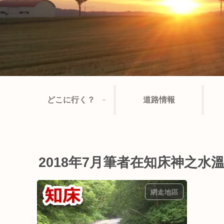
どこに行く？
道路情報
2018年7月筆者在知床神之水
網走地區