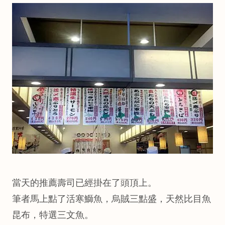
當天的推薦壽司已經掛在了頭頂上。
筆者馬上點了活寒鰤魚，烏賊三點盛，天然比目魚
昆布，特選三文魚。