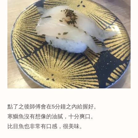
點了之後師傅會在5分鐘之內給握好。
寒鰤魚沒有想像的油膩，十分爽口。
比目魚也非常有口感，很美味。