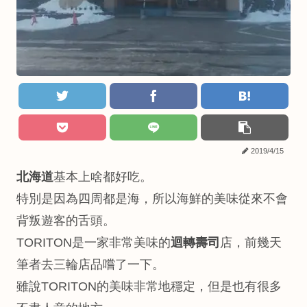
2019/4/15
北海道
基本上啥都好吃。
特別是因為四周都是海，所以海鮮的美味從來不會
背叛遊客的舌頭。
TORITON是一家非常美味的
迴轉壽司
店，前幾天
筆者去三輪店品嚐了一下。
雖說TORITON的美味非常地穩定，但是也有很多