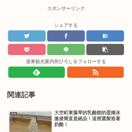
スポンサーリンク
シェアする
道東観光案内所ひろしをフォローする
関連記事
大空町東藻琴的乳酪館的蛋捲冰
美食
激凌簡直是絕品！這裡還製造著
奶酪！