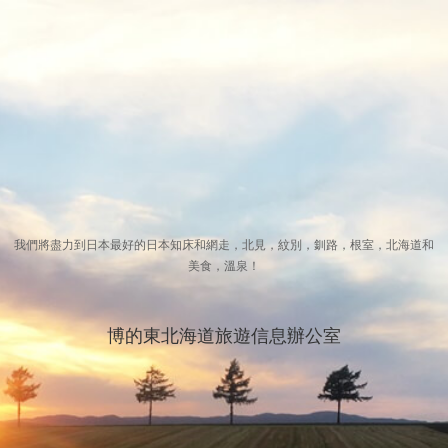
我們將盡力到日本最好的日本知床和網走，北見，紋別，釧路，根室，北海道和
美食，溫泉！
博的東北海道旅遊信息辦公室