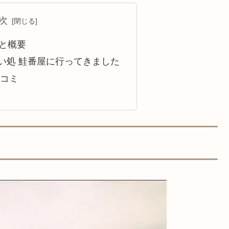
次
と概要
い処 鮭番屋に行ってきました
口コミ