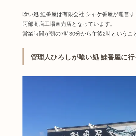
喰い処 鮭番屋は有限会社 シャケ番屋が運営
阿部商店工場直売店となっています。
営業時間が朝の7時30分から午後2時という
管理人ひろしが喰い処 鮭番屋に