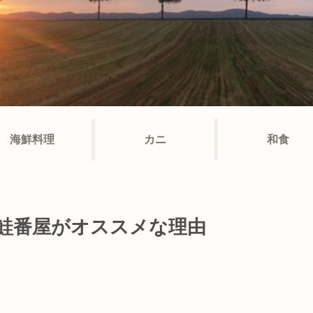
海鮮料理
カニ
和食
 鮭番屋がオススメな理由