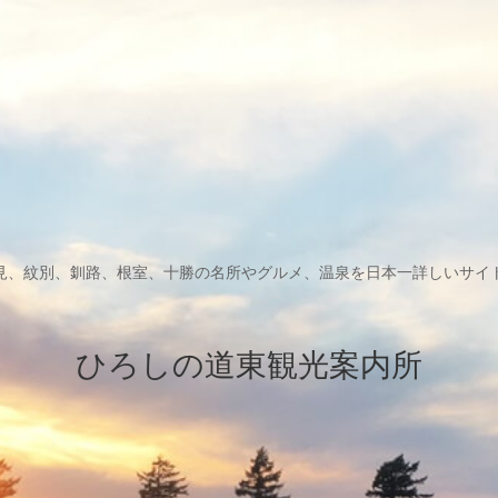
見、紋別、釧路、根室、十勝の名所やグルメ、温泉を日本一詳しいサイ
ひろしの道東観光案内所