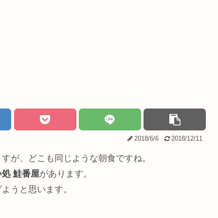
2018/6/6
2018/12/11
ますが、どこも同じような朝食ですね。
い処 鮭番屋
があります。
げようと思います。