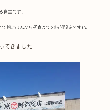
する食堂です。
ことで朝ごはんから昼食までの時間設定ですね。
行ってきました