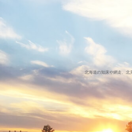
北海道の知床や網走、北