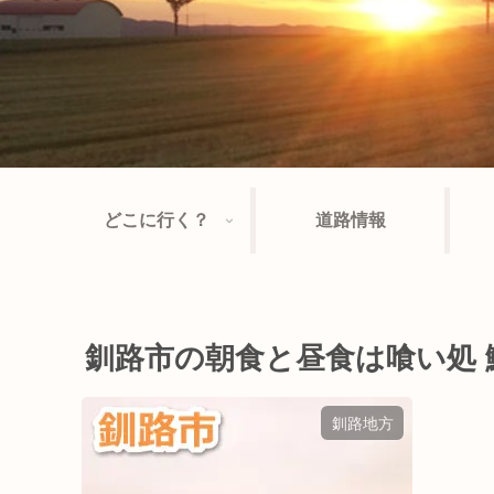
どこに行く？
道路情報
釧路市の朝食と昼食は喰い処
釧路地方