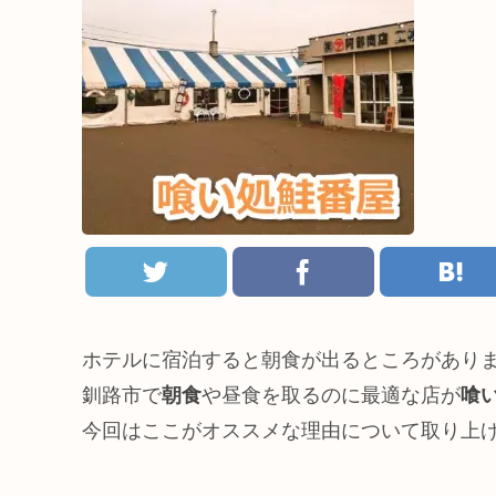
ホテルに宿泊すると朝食が出るところがあり
釧路市で
朝食
や昼食を取るのに最適な店が
喰
今回はここがオススメな理由について取り上