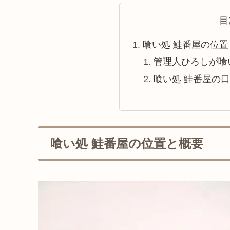
目
喰い処 鮭番屋の位置
管理人ひろしが喰
喰い処 鮭番屋の
喰い処 鮭番屋の位置と概要