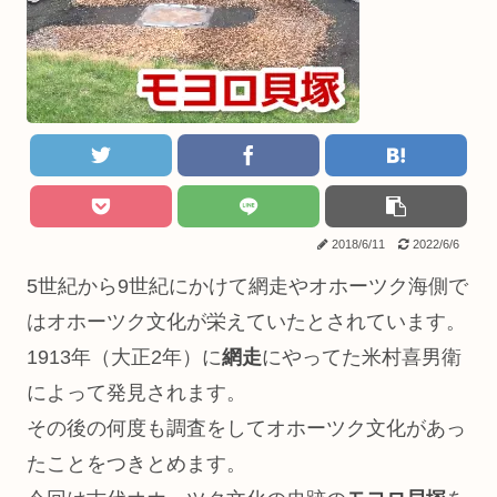
2018/6/11
2022/6/6
5世紀から9世紀にかけて網走やオホーツク海側で
はオホーツク文化が栄えていたとされています。
1913年（大正2年）に
網走
にやってた米村喜男衛
によって発見されます。
その後の何度も調査をしてオホーツク文化があっ
たことをつきとめます。