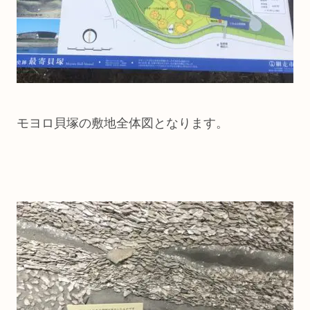
モヨロ貝塚の敷地全体図となります。