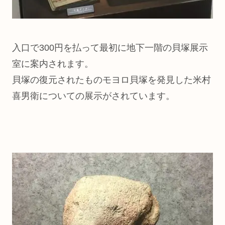
入口で300円を払って最初に地下一階の貝塚展示
室に案内されます。
貝塚の復元されたものモヨロ貝塚を発見した米村
喜男衛についての展示がされています。