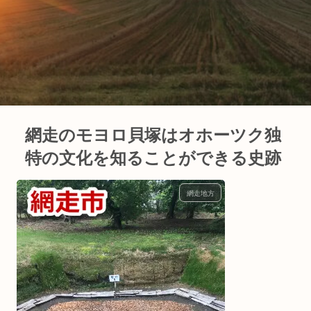
網走のモヨロ貝塚はオホーツク独
特の文化を知ることができる史跡
網走地方