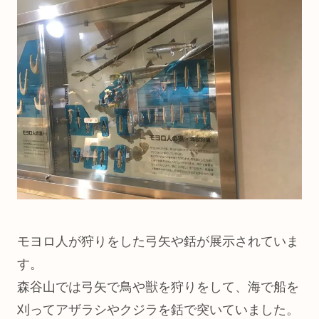
モヨロ人が狩りをした弓矢や銛が展示されていま
す。
森谷山では弓矢で鳥や獣を狩りをして、海で船を
刈ってアザラシやクジラを銛で突いていました。