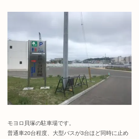
モヨロ貝塚の駐車場です。
普通車20台程度、大型バスが3台ほど同時に止め