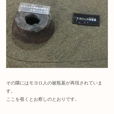
その隣にはモヨロ人の被瓶墓が再現されていま
す。
ここを覗くとお察しのとおりです。